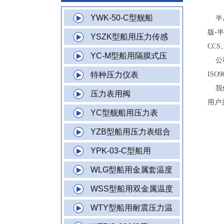
YWK-50-C型舰船
半岛
版-
YSZK型船用压力传感
CC
YC-M型船用隔膜式压
公司
特种压力仪表
IS
我们
压力表用阀
用户
YC型舰船用压力表
YZB型船用压力表组合
YPK-03-C型船用
WLG型船用金属套温度
WSS型船用双金属温度
WTY型船用耐震压力温