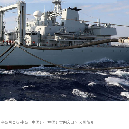
：
半岛网页版-半岛（中国）·（中国）官网入口
> 公司简介