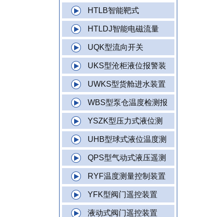
HTLB智能靶式
HTLDJ智能电磁流量
UQK型流向开关
UKS型沧柜液位报警装
UWKS型货舱进水装置
WBS型泵仓温度检测报
YSZK型压力式液位测
UHB型球式液位温度测
QPS型气动式液压遥测
RYF温度测量控制装置
YFK型阀门遥控装置
液动式阀门遥控装置