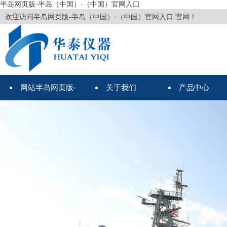
半岛网页版-半岛（中国）·（中国）官网入口
欢迎访问半岛网页版-半岛（中国）·（中国）官网入口 官网！
网站半岛网页版-
关于我们
产品中心
半岛（中国）·（中
国）官网入口