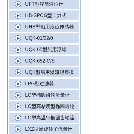
UFT型浮筒液位计
HB-SPCG型自力式
UHB型船用液位传感器
UQK-01/02/0
UQK-65型船用浮球
UQK-652-C/S
UQK型船用溢流观察报
LPG型过滤器
LC型椭圆齿轮流量计
LC型高粘度型椭圆齿轮
LC型高温行椭圆齿轮流
LXZ型螺旋转子流量计