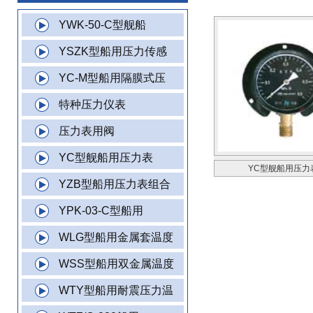
YWK-50-C型舰船
YSZK型船用压力传感
YC-M型船用隔膜式压
特种压力仪表
压力表用阀
YC型舰船用压力表
YC型舰船用压力
YZB型船用压力表组合
YPK-03-C型船用
WLG型船用金属套温度
WSS型船用双金属温度
WTY型船用耐震压力温