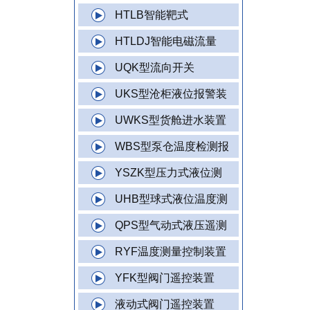
HTLB智能靶式
HTLDJ智能电磁流量
UQK型流向开关
UKS型沧柜液位报警装
UWKS型货舱进水装置
WBS型泵仓温度检测报
YSZK型压力式液位测
UHB型球式液位温度测
QPS型气动式液压遥测
RYF温度测量控制装置
YFK型阀门遥控装置
液动式阀门遥控装置