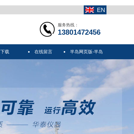
EN
服务热线：
13801472456
本下载
在线留言
半岛网页版-半岛
（中国）·（中国）官
网入口