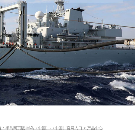
置：
半岛网页版-半岛（中国）·（中国）官网入口
>
产品中心