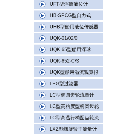
UFT型浮筒液位计
HB-SPCG型自力式
UHB型船用液位传感器
UQK-01/02/0
UQK-65型船用浮球
UQK-652-C/S
UQK型船用溢流观察报
LPG型过滤器
LC型椭圆齿轮流量计
LC型高粘度型椭圆齿轮
LC型高温行椭圆齿轮流
LXZ型螺旋转子流量计