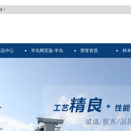
网！
产品中心
半岛网页版-半岛
荣誉资质
样
（中国）·（中国）官
网入口