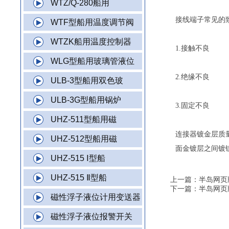
WTZ/Q-280船用
接线端子常见的
WTF型船用温度调节阀
WTZK船用温度控制器
1.接触不良
WLG型船用玻璃管液位
2.绝缘不良
ULB-3型船用双色玻
ULB-3G型船用锅炉
3.固定不良
UHZ-511型船用磁
连接器镀金层质
UHZ-512型船用磁
面金镀层之间镀
UHZ-515 Ⅰ型船
UHZ-515 Ⅱ型船
上一篇：
半岛网页
下一篇：
半岛网页
磁性浮子液位计用变送器
磁性浮子液位报警开关